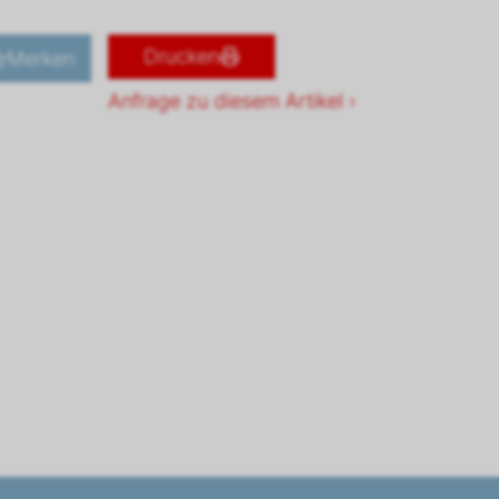
Drucken
Merken
Anfrage zu diesem Artikel ›