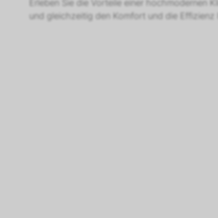
Erleben Sie die Vorteile einer hochmodernen Kl
und gleichzeitig den Komfort und die Effizienz 