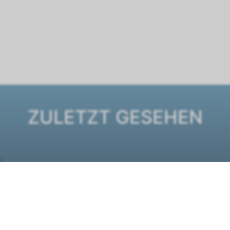
ZULETZT GESEHEN