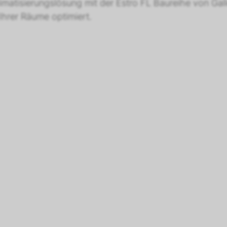
imatisierungslösung mit der Estro FL Baureihe von Galle
Ihrer Räume optimiert.