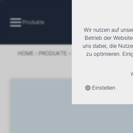
Produkte
Wir nutzen auf unse
Betrieb der Website
uns dabei, die Nutze
HOME
›
PRODUKTE
›
KÄLTE/KLIMA
›
FANCOI
zu optimieren. Ein
W
Einstellen