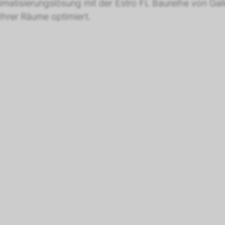
imatisierungslösung mit der Estro FL Baureihe von Galle
Ihrer Räume optimiert.