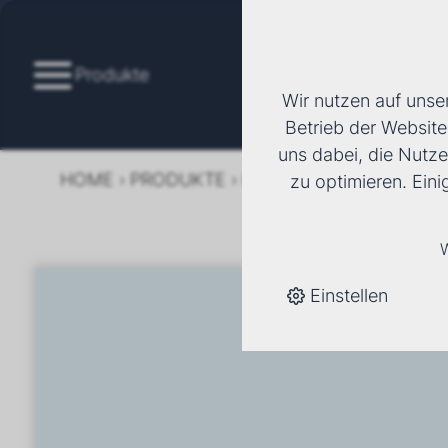
Produkte
Wir nutzen auf unse
Betrieb der Website
uns dabei, die Nutze
HOME
›
PRODUKTE
›
KÄLTE/KLIMA
›
FANCOI
zu optimieren. Ein
W
Einstellen