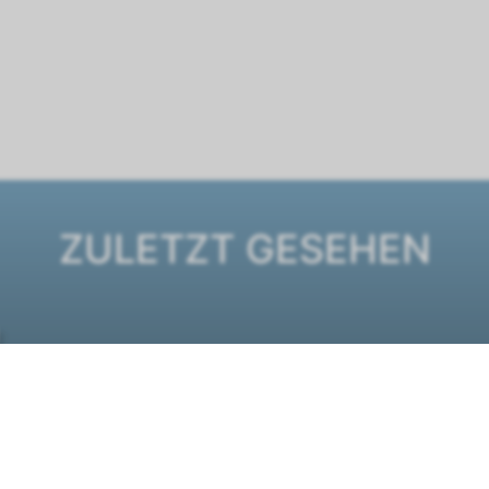
ZULETZT GESEHEN