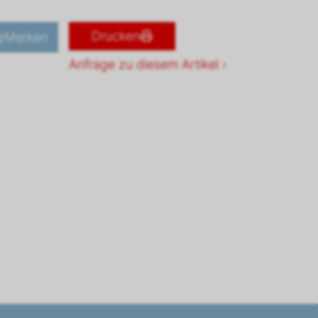
Drucken
Merken
Anfrage zu diesem Artikel ›