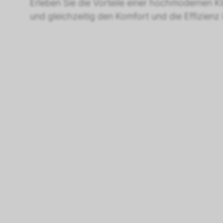
Erleben Sie die Vorteile einer hochmodernen Kl
und gleichzeitig den Komfort und die Effizienz 