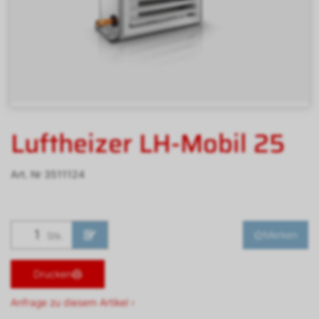
Luftheizer LH-Mobil 25
Art. Nr
3511124
Merken
Stk.
Drucken
Anfrage zu diesem Artikel ›