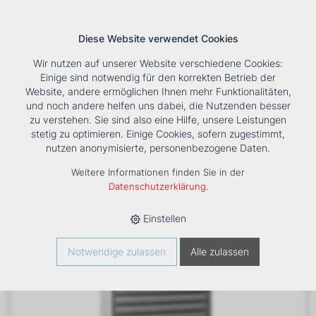
Diese Website verwendet Cookies
Wir nutzen auf unserer Website verschiedene Cookies:
Einige sind notwendig für den korrekten Betrieb der
Website, andere ermöglichen Ihnen mehr Funktionalitäten,
und noch andere helfen uns dabei, die Nutzenden besser
Suche
Tools
Unternehmen
Karriere
Kontakt
zu verstehen. Sie sind also eine Hilfe, unsere Leistungen
stetig zu optimieren. Einige Cookies, sofern zugestimmt,
HOME
›
PRODUKTE
›
HEIZUNG
›
LUFTHEIZER
›
LH
›
nutzen anonymisierte, personenbezogene Daten.
LUFTHEIZER LH-EC63 TYP 2 -230V
Weitere Informationen finden Sie in der
Datenschutzerklärung
.
Einstellen
Notwendige zulassen
Alle zulassen