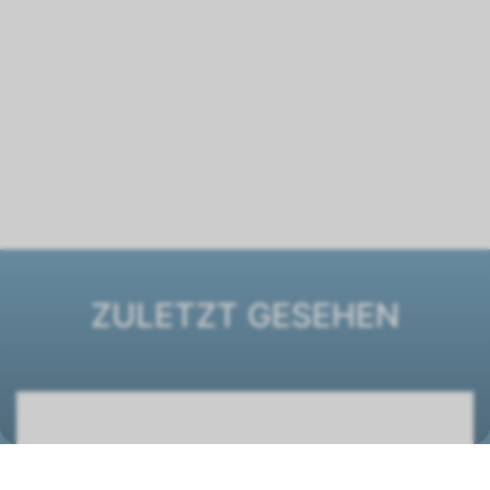
ZULETZT GESEHEN