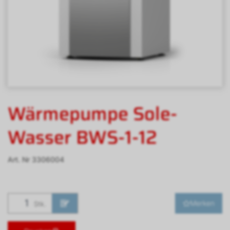
Wärmepumpe Sole-
Wasser BWS-1-12
Art. Nr
3306004
Merken
Stk.