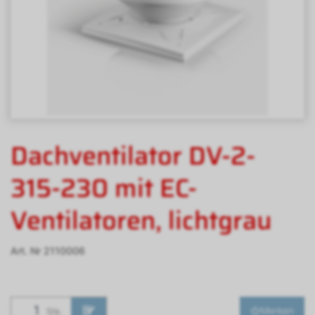
Dachventilator DV-2-
315-230 mit EC-
Ventilatoren, lichtgrau
Art. Nr
2110006
Merken
Stk.