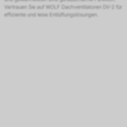
Vertrauen Sie auf WOLF Dachventilatoren DV-2 für
effiziente und leise Entlüftungslösungen.