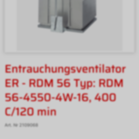
Entrauchungsventilator
ER - RDM 56 Typ: RDM
56-4550-4W-16, 400
C/120 min
Art. Nr
2109068