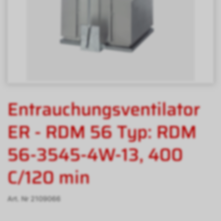
Entrauchungsventilator
ER - RDM 56 Typ: RDM
56-3545-4W-13, 400
C/120 min
Art. Nr
2109066