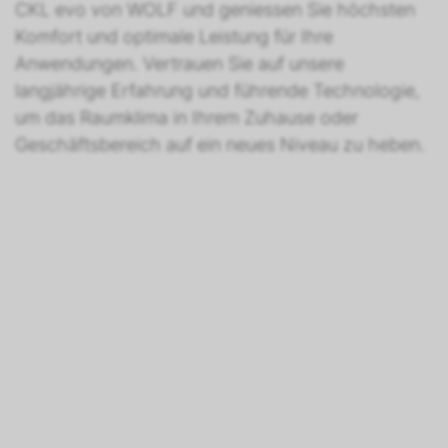
CKL evo von WOLF und geniessen Sie höchsten
Komfort und optimale Leistung für Ihre
Anwendungen. Vertrauen Sie auf unsere
langjährige Erfahrung und führende Technologie,
um das Raumklima in Ihrem Zuhause oder
Geschäftsbereich auf ein neues Niveau zu heben.