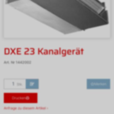
DXE 23 Kanalgerät
Art. Nr
1442002
Merken
Stk.
Drucken
Anfrage zu diesem Artikel ›