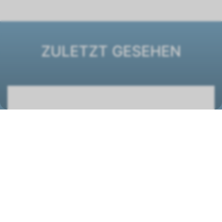
ZULETZT GESEHEN
DXE 23 Kanalgerät
1442002