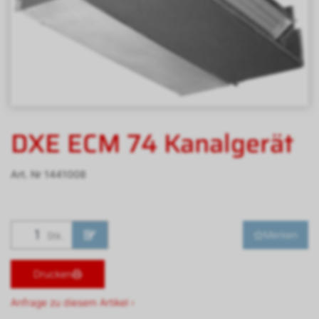
DXE ECM 74 Kanalgerät
Art. Nr
1441008
Merken
Stk.
Drucken
Anfrage zu diesem Artikel ›