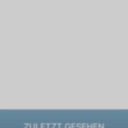
ZULETZT GESEHEN