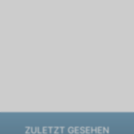
ZULETZT GESEHEN