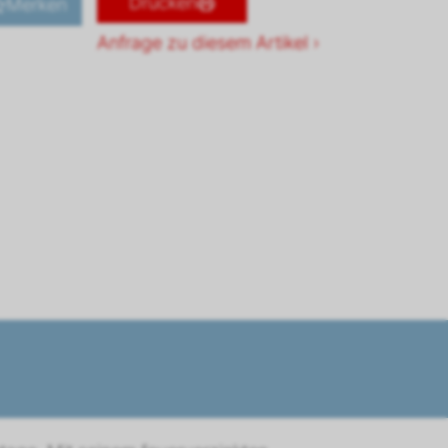
Drucken
Merken
Anfrage zu diesem Artikel ›