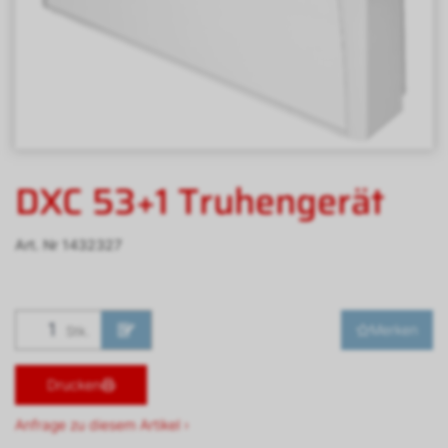
DXC 53+1 Truhengerät
Art. Nr
1432327
Merken
Stk.
Drucken
Anfrage zu diesem Artikel ›