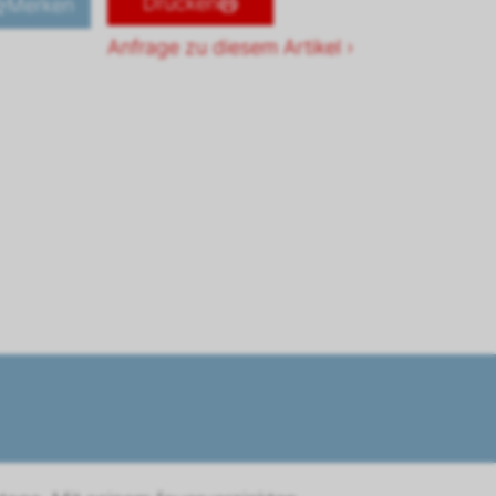
Drucken
Merken
Anfrage zu diesem Artikel ›