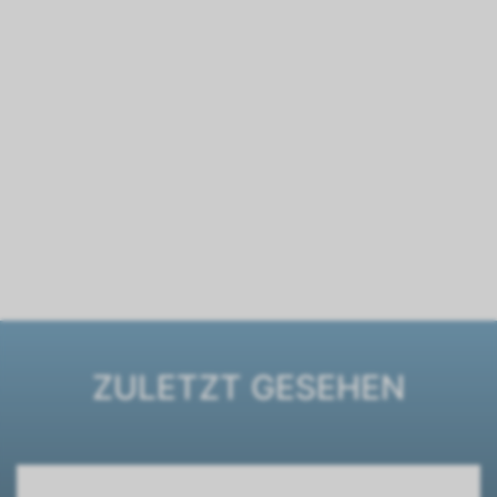
ZULETZT GESEHEN