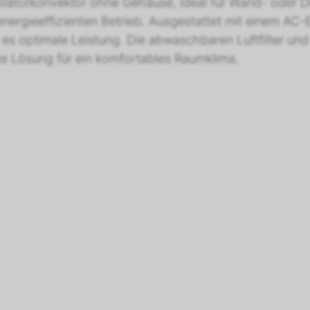
tilatorkonvektor ohne Gehäuse, ideal für Wand- oder 
 energieeffizienten Betrieb. Ausgestattet mit einem AC
es optimale Leistung. Die abwaschbaren Luftfilter und
te Lösung für ein komfortables Raumklima.