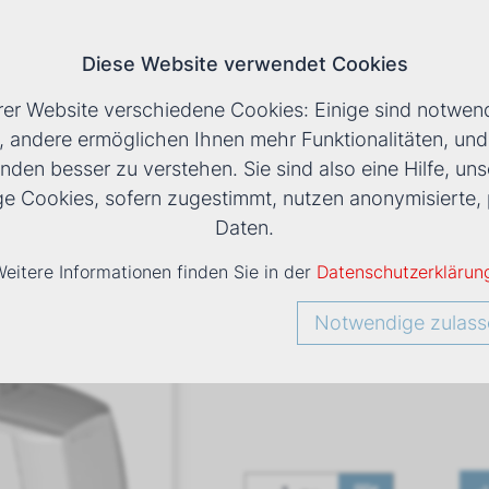
Diese Website verwendet Cookies
T
rer Website verschiedene Cookies: Einige sind notwend
, andere ermöglichen Ihnen mehr Funktionalitäten, un
nden besser zu verstehen. Sie sind also eine Hilfe, uns
LS
›
DXC 14 TRUHENGERÄT
ige Cookies, sofern zugestimmt, nutzen anonymisiert
Daten.
eitere Informationen finden Sie in der
Datenschutzerklärun
DXC 14 Tr
Notwendige zulass
Art. Nr
1432102