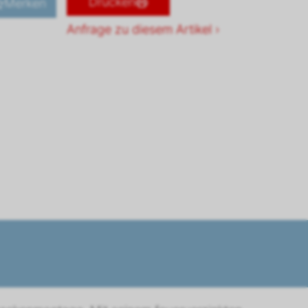
Drucken
Merken
Anfrage zu diesem Artikel ›