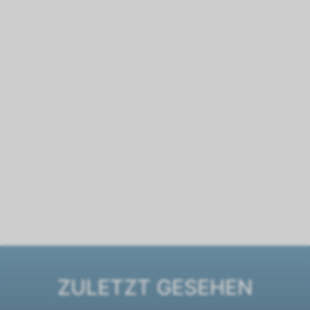
ZULETZT GESEHEN