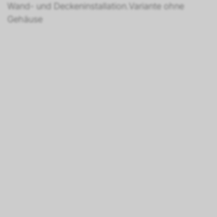
Wand- und Deckeninstallation.Variante ohne
Gehäuse