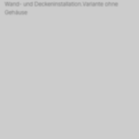
Wand- und Deckeninstallation.Variante ohne
Gehäuse