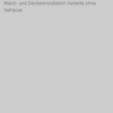
Wand- und Deckeninstallation.Variante ohne
Gehäuse