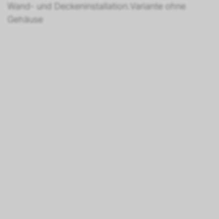
Wand- und Deckeninstallation.Variante ohne
Gehäuse