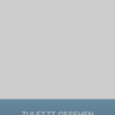
ZULETZT GESEHEN