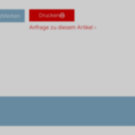
Drucken
Merken
Anfrage zu diesem Artikel ›