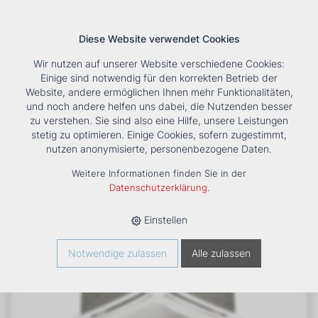
Diese Website verwendet Cookies
Wir nutzen auf unserer Website verschiedene Cookies:
Einige sind notwendig für den korrekten Betrieb der
Website, andere ermöglichen Ihnen mehr Funktionalitäten,
und noch andere helfen uns dabei, die Nutzenden besser
Suche
Tools
Unternehmen
Karriere
Kontakt
zu verstehen. Sie sind also eine Hilfe, unsere Leistungen
stetig zu optimieren. Einige Cookies, sofern zugestimmt,
HOME
›
PRODUKTE
›
KÄLTE/KLIMA
›
FANCOILS
›
DXB 61 E
nutzen anonymisierte, personenbezogene Daten.
DECKENKASSETTE
Weitere Informationen finden Sie in der
Datenschutzerklärung
.
Einstellen
Notwendige zulassen
Alle zulassen