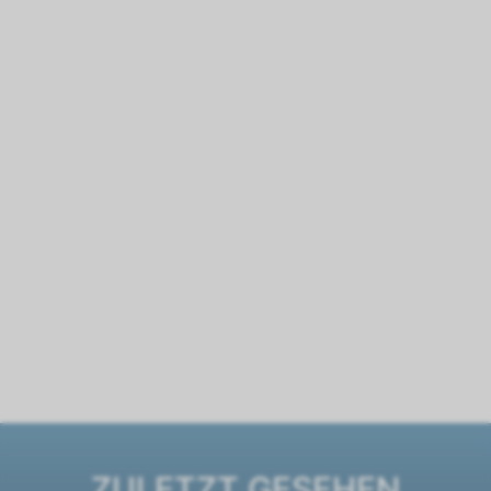
ZULETZT GESEHEN