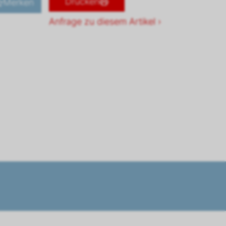
Drucken
Merken
Anfrage zu diesem Artikel ›