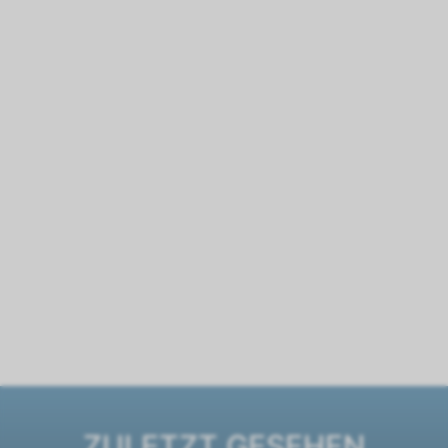
ZULETZT GESEHEN