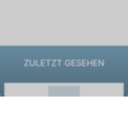
ZULETZT GESEHEN
Ventilatorkonvektor ESTRO FC
12611