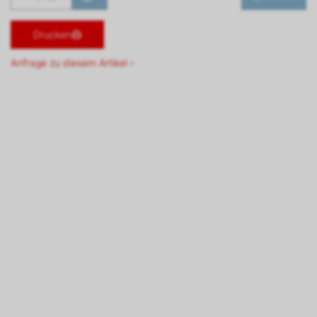
Drucken
Anfrage zu diesem Artikel ›