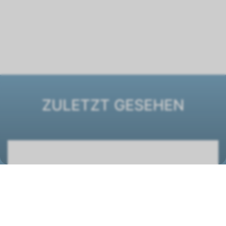
ZULETZT GESEHEN
Luftheizer TopWing TLHK 40 - 400V
3515016