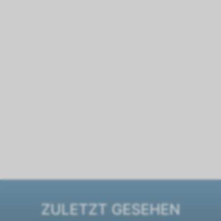
ZULETZT GESEHEN