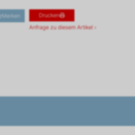
Drucken
Merken
Anfrage zu diesem Artikel ›