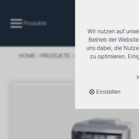
Produkte
Wir nutzen auf unse
Betrieb der Website
uns dabei, die Nutze
HOME
›
PRODUKTE
›
HEIZUNG
›
LUFTHEIZER
zu optimieren. Ein
W
Einstellen