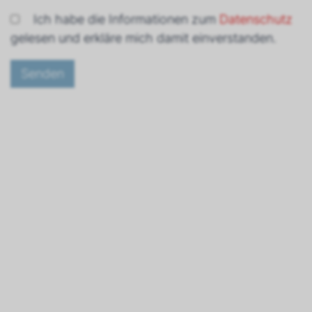
Ich habe die Informationen zum
Datenschutz
gelesen und erkläre mich damit einverstanden.