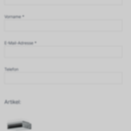
Vorname *
E-Mail-Adresse *
Telefon
Artikel: