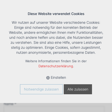
Diese Website verwendet Cookies
Wir nutzen auf unserer Website verschiedene Cookies:
Einige sind notwendig für den korrekten Betrieb der
Website, andere ermöglichen Ihnen mehr Funktionalitäten,
und noch andere helfen uns dabei, die Nutzenden besser
Suche
Tools
Unternehmen
Karriere
Kontakt
zu verstehen. Sie sind also eine Hilfe, unsere Leistungen
stetig zu optimieren. Einige Cookies, sofern zugestimmt,
Anfrage
nutzen anonymisierte, personenbezogene Daten.
‹ Zurück
Weitere Informationen finden Sie in der
Firma *
Datenschutzerklärung
.
Einstellen
Anrede
Notwendige zulassen
Alle zulassen
Name *