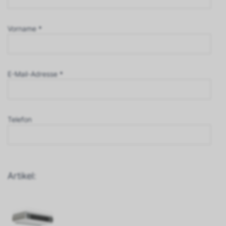
Vorname *
E-Mail-Adresse *
Telefon
Artikel: