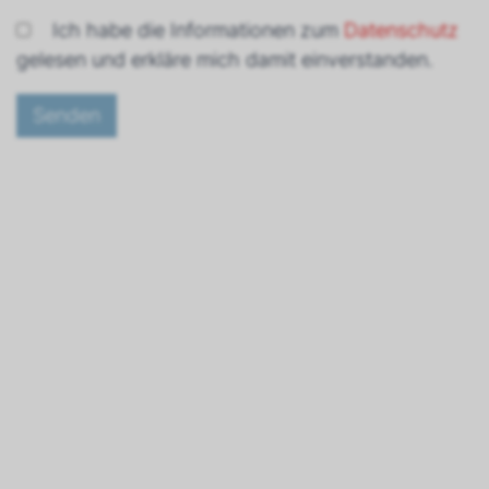
Ich habe die Informationen zum
Datenschutz
gelesen und erkläre mich damit einverstanden.