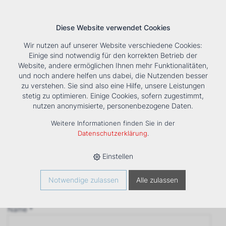
Diese Website verwendet Cookies
Wir nutzen auf unserer Website verschiedene Cookies:
Einige sind notwendig für den korrekten Betrieb der
Website, andere ermöglichen Ihnen mehr Funktionalitäten,
und noch andere helfen uns dabei, die Nutzenden besser
Suche
Tools
Unternehmen
Karriere
Kontakt
zu verstehen. Sie sind also eine Hilfe, unsere Leistungen
stetig zu optimieren. Einige Cookies, sofern zugestimmt,
Anfrage
nutzen anonymisierte, personenbezogene Daten.
‹ Zurück
Weitere Informationen finden Sie in der
Firma *
Datenschutzerklärung
.
Einstellen
Anrede
Notwendige zulassen
Alle zulassen
Name *