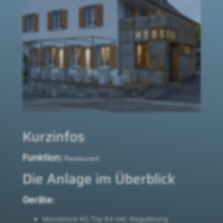
Kurzinfos
Funktion:
Restaurant
Die Anlage im Überblick
Geräte:
Monoblock KG Top 64 inkl. Regulierung