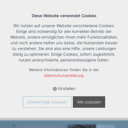
Diese Website verwendet Cookies
Wir nutzen auf unserer Website verschiedene Cookies:
Einige sind notwendig für den korrekten Betrieb der
Website, andere ermöglichen Ihnen mehr Funktionalitäten,
und noch andere helfen uns dabei, die Nutzenden besser
Suche
Tools
Unternehmen
Karriere
Kontakt
zu verstehen. Sie sind also eine Hilfe, unsere Leistungen
stetig zu optimieren. Einige Cookies, sofern zugestimmt,
HOME
›
NEWS
›
RESTAURANT MOOSEGG
nutzen anonymisierte, personenbezogene Daten.
RESTAURANT
Weitere Informationen finden Sie in der
Datenschutzerklärung
.
MOOSEGG
Einstellen
Notwendige zulassen
Alle zulassen
Rüschlikon, Schweiz