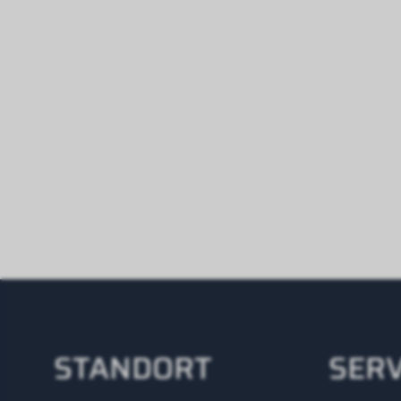
STANDORT
SERV