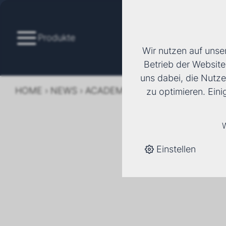
Produkte
Wir nutzen auf unse
Betrieb der Website
uns dabei, die Nutze
HOME
›
NEWS
›
ACADEMY OF ART AND DESIGN 
zu optimieren. Ein
ACADEM
W
Einstellen