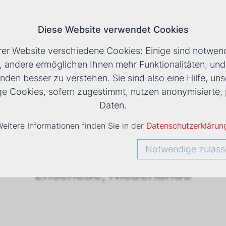
Diese Website verwendet Cookies
T
rer Website verschiedene Cookies: Einige sind notwend
, andere ermöglichen Ihnen mehr Funktionalitäten, un
nden besser zu verstehen. Sie sind also eine Hilfe, uns
(ARTEZ)
ige Cookies, sofern zugestimmt, nutzen anonymisiert
Daten.
Y OF ART AND DESIGN 
eitere Informationen finden Sie in der
Datenschutzerklärun
Notwendige zulass
Enschede, Niederlande