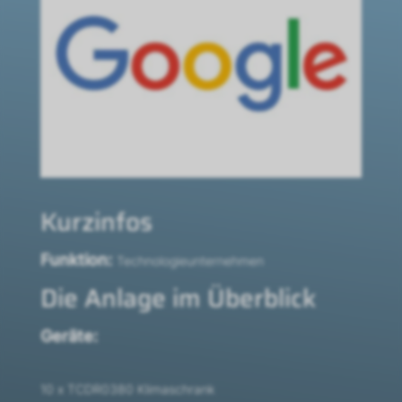
Kurzinfos
Funktion:
Technologieunternehmen
Die Anlage im Überblick
Geräte:
10 x TCDR0380 Klimaschrank