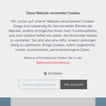
Diese Website verwendet Cookies
Wir nutzen auf unserer Website verschiedene Cookies:
Einige sind notwendig für den korrekten Betrieb der
Website, andere ermöglichen Ihnen mehr Funktionalitäten,
und noch andere helfen uns dabei, die Nutzenden besser
Suche
Tools
Unternehmen
Karriere
Kontakt
zu verstehen. Sie sind also eine Hilfe, unsere Leistungen
stetig zu optimieren. Einige Cookies, sofern zugestimmt,
HOME
›
NEWS
›
GOOGLE
nutzen anonymisierte, personenbezogene Daten.
GOOGLE
Weitere Informationen finden Sie in der
Datenschutzerklärung
.
Einstellen
Zürich, Schweiz
Notwendige zulassen
Alle zulassen