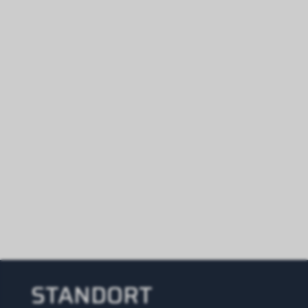
STANDORT