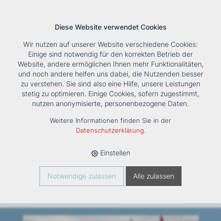
Diese Website verwendet Cookies
Wir nutzen auf unserer Website verschiedene Cookies:
Einige sind notwendig für den korrekten Betrieb der
Website, andere ermöglichen Ihnen mehr Funktionalitäten,
und noch andere helfen uns dabei, die Nutzenden besser
Suche
Tools
Unternehmen
Karriere
Kontakt
zu verstehen. Sie sind also eine Hilfe, unsere Leistungen
stetig zu optimieren. Einige Cookies, sofern zugestimmt,
HOME
›
NEWS
›
HOTEL WALDSTÄTTERHOF
nutzen anonymisierte, personenbezogene Daten.
HOTEL
Weitere Informationen finden Sie in der
Datenschutzerklärung
.
WALDSTÄTTERHOF
Einstellen
Notwendige zulassen
Alle zulassen
Luzern, Schweiz