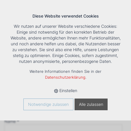
Diese Website verwendet Cookies
Wir nutzen auf unserer Website verschiedene Cookies:
Einige sind notwendig für den korrekten Betrieb der
Website, andere ermöglichen Ihnen mehr Funktionalitäten,
und noch andere helfen uns dabei, die Nutzenden besser
Suche
Tools
Unternehmen
Karriere
Kontakt
zu verstehen. Sie sind also eine Hilfe, unsere Leistungen
stetig zu optimieren. Einige Cookies, sofern zugestimmt,
Anfrage
nutzen anonymisierte, personenbezogene Daten.
‹ Zurück
Weitere Informationen finden Sie in der
Firma *
Datenschutzerklärung
.
Einstellen
Anrede
Notwendige zulassen
Alle zulassen
Name *