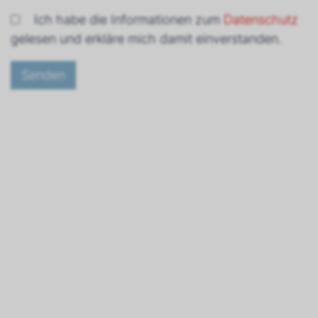
Ich habe die Informationen zum
Datenschutz
gelesen und erkläre mich damit einverstanden.