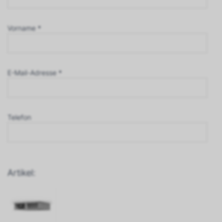
Vorname *
E-Mail-Adresse *
Telefon
Artikel: