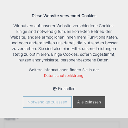
Diese Website verwendet Cookies
Wir nutzen auf unserer Website verschiedene Cookies:
Einige sind notwendig für den korrekten Betrieb der
Website, andere ermöglichen Ihnen mehr Funktionalitäten,
und noch andere helfen uns dabei, die Nutzenden besser
Suche
Tools
Unternehmen
Karriere
Kontakt
zu verstehen. Sie sind also eine Hilfe, unsere Leistungen
stetig zu optimieren. Einige Cookies, sofern zugestimmt,
Anfrage
nutzen anonymisierte, personenbezogene Daten.
‹ Zurück
Weitere Informationen finden Sie in der
Firma *
Datenschutzerklärung
.
Einstellen
Anrede
Notwendige zulassen
Alle zulassen
Name *