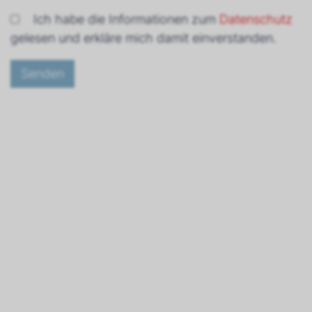
Ich habe die Informationen zum
Datenschutz
gelesen und erkläre mich damit einverstanden.