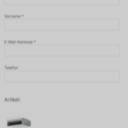
Vorname *
E-Mail-Adresse *
Telefon
Artikel: