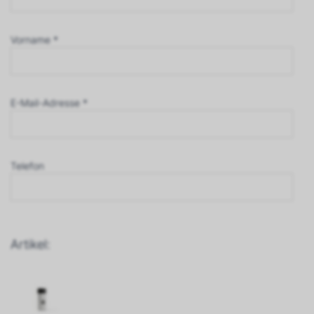
Vorname *
E-Mail-Adresse *
Telefon
Artikel: