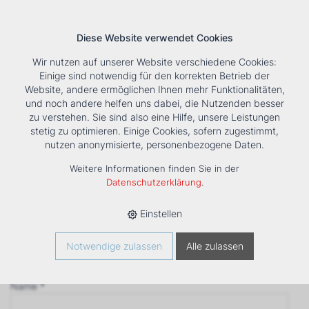
Diese Website verwendet Cookies
Wir nutzen auf unserer Website verschiedene Cookies:
Einige sind notwendig für den korrekten Betrieb der
Website, andere ermöglichen Ihnen mehr Funktionalitäten,
und noch andere helfen uns dabei, die Nutzenden besser
Suche
Tools
Unternehmen
Karriere
Kontakt
zu verstehen. Sie sind also eine Hilfe, unsere Leistungen
stetig zu optimieren. Einige Cookies, sofern zugestimmt,
Anfrage
nutzen anonymisierte, personenbezogene Daten.
‹ Zurück
Weitere Informationen finden Sie in der
Firma *
Datenschutzerklärung
.
Einstellen
Anrede
Notwendige zulassen
Alle zulassen
Name *