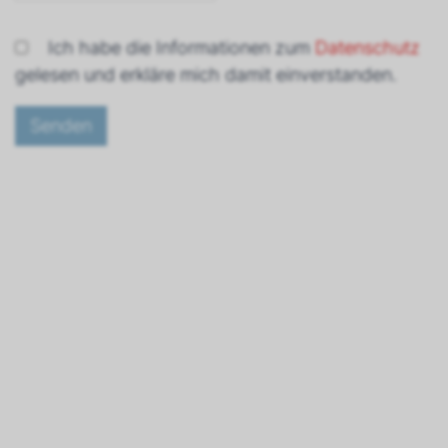
Ich habe die Informationen zum
Datenschutz
gelesen und erkläre mich damit einverstanden.