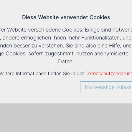
Diese Website verwendet Cookies
T
rer Website verschiedene Cookies: Einige sind notwend
, andere ermöglichen Ihnen mehr Funktionalitäten, un
nden besser zu verstehen. Sie sind also eine Hilfe, uns
ige Cookies, sofern zugestimmt, nutzen anonymisiert
Daten.
eitere Informationen finden Sie in der
Datenschutzerklärun
Notwendige zulass