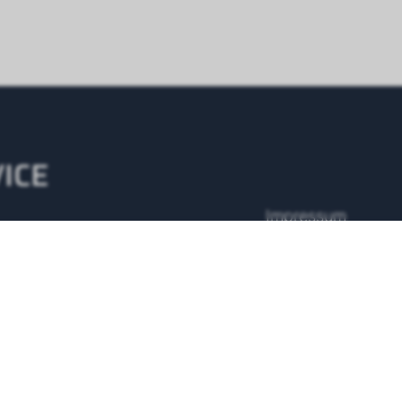
ICE
Impressum
AGB
7 Servicenummer
 43 500 48 10
Datenschutz
Anfrage