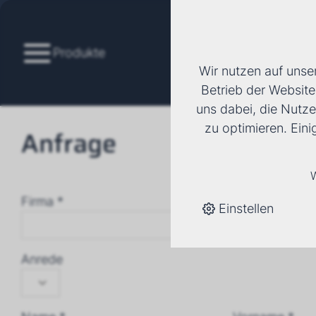
Produkte
Wir nutzen auf unse
Betrieb der Website
uns dabei, die Nutze
zu optimieren. Ein
Anfrage
W
Firma *
Einstellen
Anrede