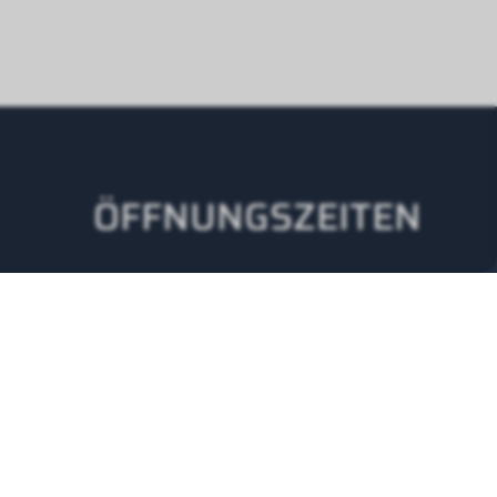
ÖFFNUNGSZEITEN
Montag - Donnerstag
08.00 -12.00 Uhr
13.00-17.00 Uhr
Freitag
08.00-12.00 Uhr