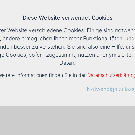
Diese Website verwendet Cookies
T
rer Website verschiedene Cookies: Einige sind notwend
, andere ermöglichen Ihnen mehr Funktionalitäten, un
nden besser zu verstehen. Sie sind also eine Hilfe, uns
ige Cookies, sofern zugestimmt, nutzen anonymisiert
Daten.
eitere Informationen finden Sie in der
Datenschutzerklärun
Notwendige zulass