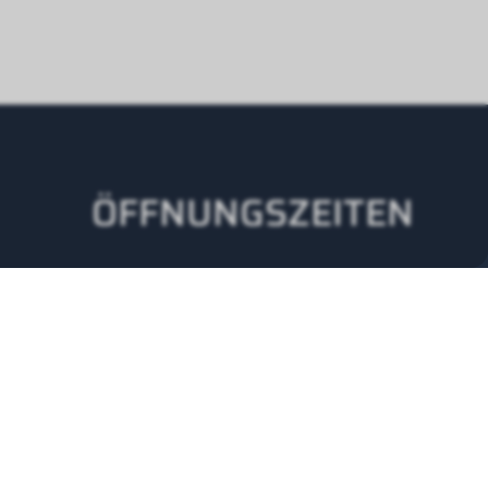
ÖFFNUNGSZEITEN
Montag - Donnerstag
08.00 -12.00 Uhr
13.00-17.00 Uhr
Freitag
08.00-12.00 Uhr