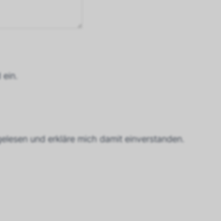
 ein.
elesen und erkläre mich damit einverstanden.