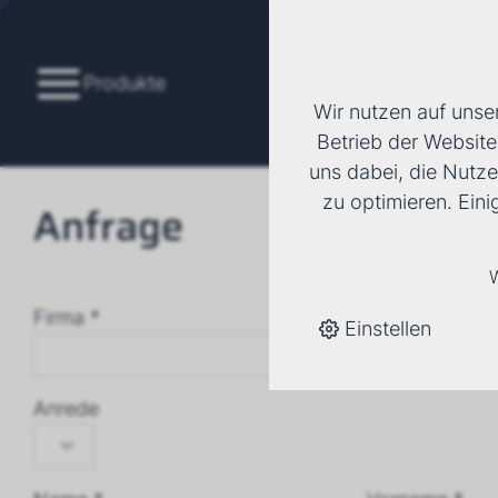
Produkte
Wir nutzen auf unse
Betrieb der Website
uns dabei, die Nutze
zu optimieren. Ein
Anfrage
W
Firma *
Einstellen
Anrede