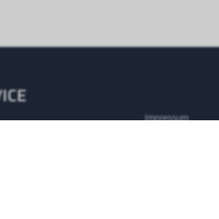
ICE
Impressum
AGB
7 Servicenummer
 43 500 48 10
Datenschutz
Anfrage