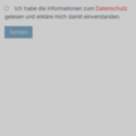
Ich habe die Informationen zum
Datenschutz
gelesen und erkläre mich damit einverstanden.