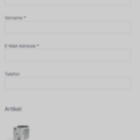
Vorname *
E-Mail-Adresse *
Telefon
Artikel: