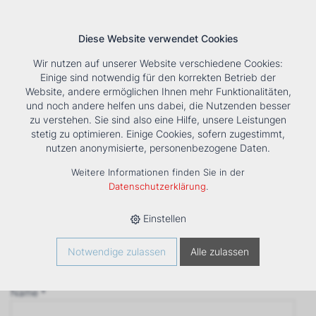
Diese Website verwendet Cookies
Wir nutzen auf unserer Website verschiedene Cookies:
Einige sind notwendig für den korrekten Betrieb der
Website, andere ermöglichen Ihnen mehr Funktionalitäten,
und noch andere helfen uns dabei, die Nutzenden besser
Suche
Tools
Unternehmen
Karriere
Kontakt
zu verstehen. Sie sind also eine Hilfe, unsere Leistungen
stetig zu optimieren. Einige Cookies, sofern zugestimmt,
Anfrage
nutzen anonymisierte, personenbezogene Daten.
‹ Zurück
Weitere Informationen finden Sie in der
Firma *
Datenschutzerklärung
.
Einstellen
Anrede
Notwendige zulassen
Alle zulassen
Name *