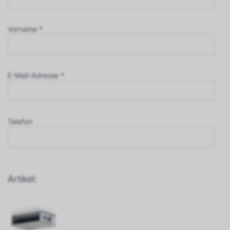
Vorname *
E-Mail-Adresse *
Telefon
Artikel: