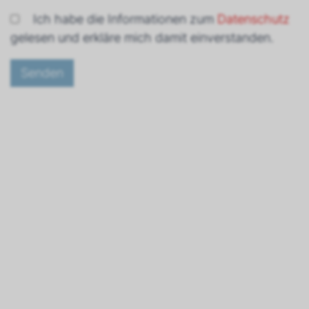
Ich habe die Informationen zum
Datenschutz
gelesen und erkläre mich damit einverstanden.