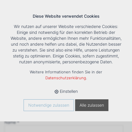
Diese Website verwendet Cookies
Wir nutzen auf unserer Website verschiedene Cookies:
Einige sind notwendig für den korrekten Betrieb der
Website, andere ermöglichen Ihnen mehr Funktionalitäten,
und noch andere helfen uns dabei, die Nutzenden besser
Suche
Tools
Unternehmen
Karriere
Kontakt
zu verstehen. Sie sind also eine Hilfe, unsere Leistungen
stetig zu optimieren. Einige Cookies, sofern zugestimmt,
Anfrage
nutzen anonymisierte, personenbezogene Daten.
‹ Zurück
Weitere Informationen finden Sie in der
Firma *
Datenschutzerklärung
.
Einstellen
Anrede
Notwendige zulassen
Alle zulassen
Name *