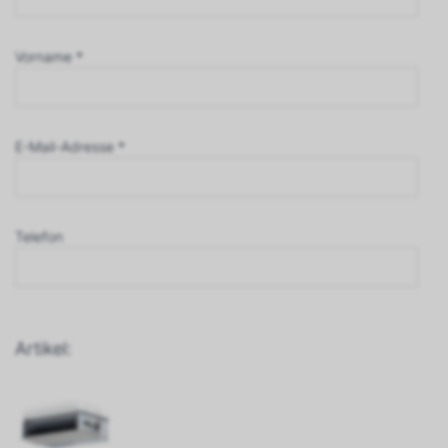
Vorname *
E-Mail-Adresse *
Telefon
Artikel: