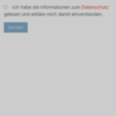
Ich habe die Informationen zum
Datenschutz
gelesen und erkläre mich damit einverstanden.