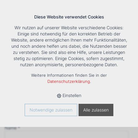
Diese Website verwendet Cookies
Wir nutzen auf unserer Website verschiedene Cookies:
Einige sind notwendig für den korrekten Betrieb der
Website, andere ermöglichen Ihnen mehr Funktionalitäten,
und noch andere helfen uns dabei, die Nutzenden besser
Suche
Tools
Unternehmen
Karriere
Kontakt
zu verstehen. Sie sind also eine Hilfe, unsere Leistungen
stetig zu optimieren. Einige Cookies, sofern zugestimmt,
Anfrage
nutzen anonymisierte, personenbezogene Daten.
‹ Zurück
Weitere Informationen finden Sie in der
Firma *
Datenschutzerklärung
.
Einstellen
Anrede
Notwendige zulassen
Alle zulassen
Name *