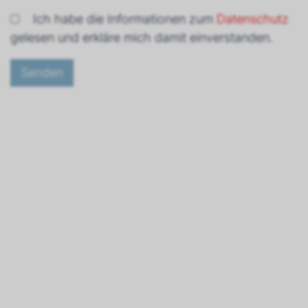
Ich habe die Informationen zum
Datenschutz
gelesen und erkläre mich damit einverstanden.