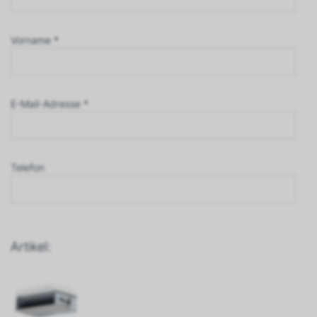
Vorname *
E-Mail-Adresse *
Telefon
Artikel: