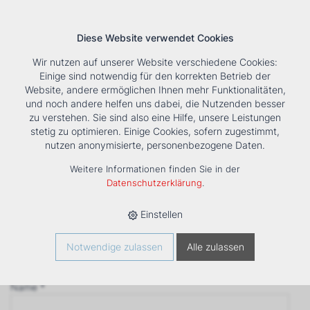
Diese Website verwendet Cookies
Wir nutzen auf unserer Website verschiedene Cookies:
Einige sind notwendig für den korrekten Betrieb der
Website, andere ermöglichen Ihnen mehr Funktionalitäten,
und noch andere helfen uns dabei, die Nutzenden besser
Suche
Tools
Unternehmen
Karriere
Kontakt
zu verstehen. Sie sind also eine Hilfe, unsere Leistungen
stetig zu optimieren. Einige Cookies, sofern zugestimmt,
Anfrage
nutzen anonymisierte, personenbezogene Daten.
‹ Zurück
Weitere Informationen finden Sie in der
Firma *
Datenschutzerklärung
.
Einstellen
Anrede
Notwendige zulassen
Alle zulassen
Name *