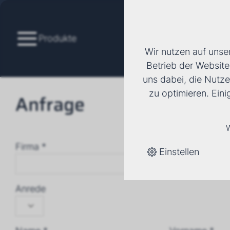
Produkte
Wir nutzen auf unse
Betrieb der Website
uns dabei, die Nutze
zu optimieren. Ein
Anfrage
W
Firma *
Einstellen
Anrede