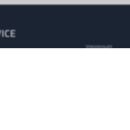
ICE
Impressum
AGB
7 Servicenummer
 43 500 48 10
Datenschutz
Anfrage