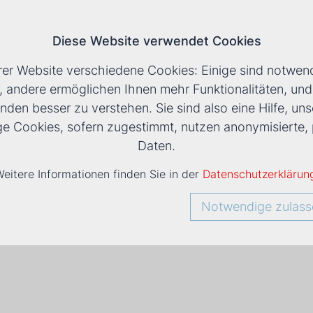
Diese Website verwendet Cookies
T
rer Website verschiedene Cookies: Einige sind notwend
, andere ermöglichen Ihnen mehr Funktionalitäten, un
nden besser zu verstehen. Sie sind also eine Hilfe, uns
ige Cookies, sofern zugestimmt, nutzen anonymisiert
Daten.
eitere Informationen finden Sie in der
Datenschutzerklärun
Notwendige zulass