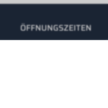
ÖFFNUNGSZEITEN
Montag - Donnerstag
08.00 -12.00 Uhr
13.00-17.00 Uhr
Freitag
08.00-12.00 Uhr