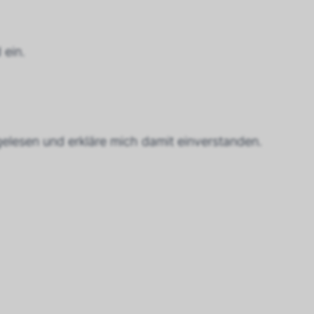
 ein.
elesen und erkläre mich damit einverstanden.