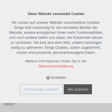
Diese Website verwendet Cookies
Wir nutzen auf unserer Website verschiedene Cookies:
Einige sind notwendig für den korrekten Betrieb der
Website, andere ermöglichen Ihnen mehr Funktionalitäten,
und noch andere helfen uns dabei, die Nutzenden besser
Suche
Tools
Unternehmen
Karriere
Kontakt
zu verstehen. Sie sind also eine Hilfe, unsere Leistungen
stetig zu optimieren. Einige Cookies, sofern zugestimmt,
Anfrage
nutzen anonymisierte, personenbezogene Daten.
‹ Zurück
Weitere Informationen finden Sie in der
Firma *
Datenschutzerklärung
.
Einstellen
Anrede
Notwendige zulassen
Alle zulassen
Name *