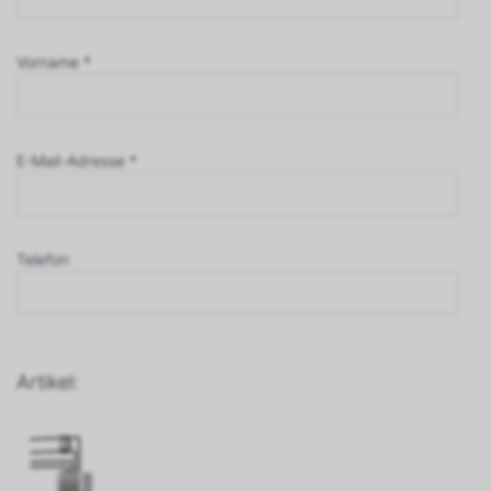
Vorname *
E-Mail-Adresse *
Telefon
Artikel: