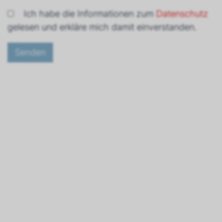
Ich habe die Informationen zum
Datenschutz
gelesen und erkläre mich damit einverstanden.