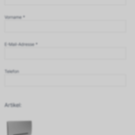
Vorname *
E-Mail-Adresse *
Telefon
Artikel: