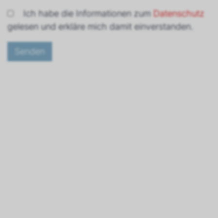
Ich habe die Informationen zum
Datenschutz
gelesen und erkläre mich damit einverstanden.