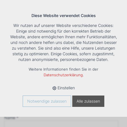
Diese Website verwendet Cookies
Wir nutzen auf unserer Website verschiedene Cookies:
Einige sind notwendig für den korrekten Betrieb der
Website, andere ermöglichen Ihnen mehr Funktionalitäten,
und noch andere helfen uns dabei, die Nutzenden besser
Suche
Tools
Unternehmen
Karriere
Kontakt
zu verstehen. Sie sind also eine Hilfe, unsere Leistungen
stetig zu optimieren. Einige Cookies, sofern zugestimmt,
Anfrage
nutzen anonymisierte, personenbezogene Daten.
‹ Zurück
Weitere Informationen finden Sie in der
Firma *
Datenschutzerklärung
.
Einstellen
Anrede
Notwendige zulassen
Alle zulassen
Name *