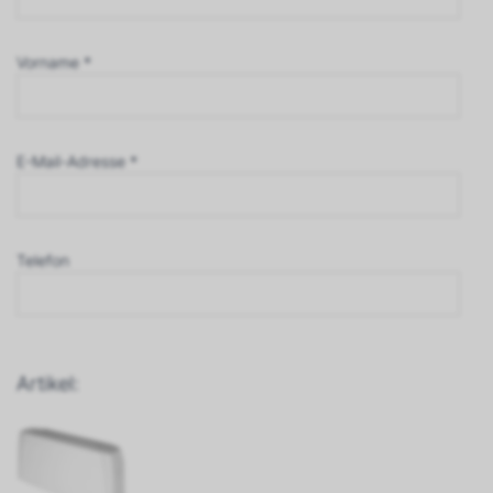
Vorname *
E-Mail-Adresse *
Telefon
Artikel: