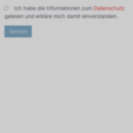
Ich habe die Informationen zum
Datenschutz
gelesen und erkläre mich damit einverstanden.