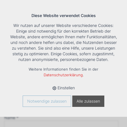
Diese Website verwendet Cookies
Wir nutzen auf unserer Website verschiedene Cookies:
Einige sind notwendig für den korrekten Betrieb der
Website, andere ermöglichen Ihnen mehr Funktionalitäten,
und noch andere helfen uns dabei, die Nutzenden besser
Suche
Tools
Unternehmen
Karriere
Kontakt
zu verstehen. Sie sind also eine Hilfe, unsere Leistungen
stetig zu optimieren. Einige Cookies, sofern zugestimmt,
Anfrage
nutzen anonymisierte, personenbezogene Daten.
‹ Zurück
Weitere Informationen finden Sie in der
Firma *
Datenschutzerklärung
.
Einstellen
Anrede
Notwendige zulassen
Alle zulassen
Name *